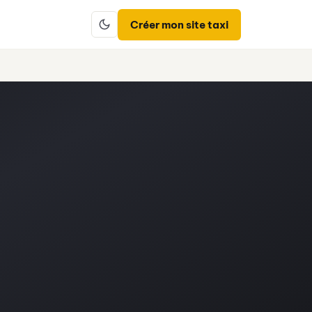
Créer mon site taxi