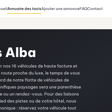
ueil
Annuaire des taxis
Ajouter une annonce
FAQ
Contact
s Alba
r nos 16 véhicules de haute facture et
route proche du luxe, le temps de vous
d de notre flotte de véhicules de
gnifiques paysages sera une parenthèse
e ou un rendez-vous. Pour des liaisons
ied des pistes ou de votre hôtel, nous
onique : réservez votre véhicule tout