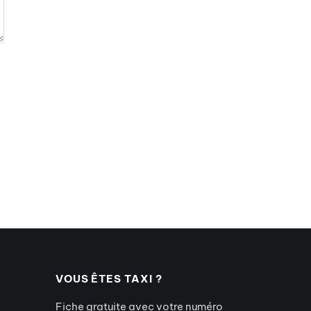
VOUS ÊTES TAXI ?
Fiche gratuite avec votre numéro