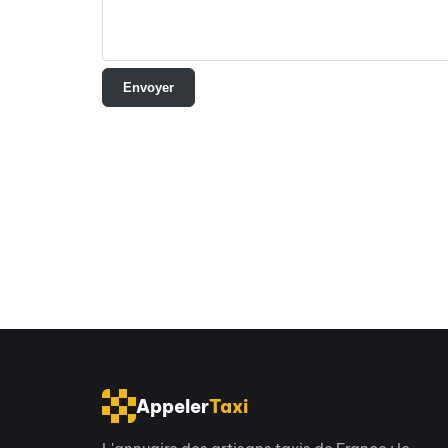
Appeler
Taxi