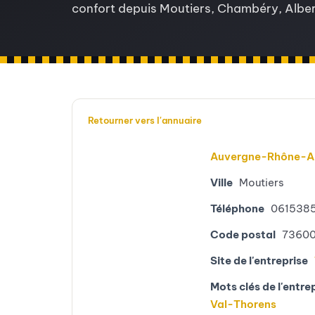
confort depuis Moutiers, Chambéry, Albert
Retourner vers l'annuaire
Auvergne-Rhône-A
Ville
Moutiers
Téléphone
061538
Code postal
7360
Site de l'entreprise
Mots clés de l'entre
Val-Thorens