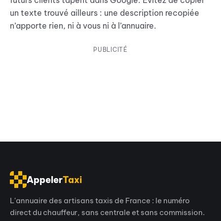
un texte trouvé ailleurs : une description recopiée
n’apporte rien, ni à vous ni à l’annuaire.
PUBLICITÉ
Appeler
Taxi
L'annuaire des artisans taxis de France : le numéro
direct du chauffeur, sans centrale et sans commission.