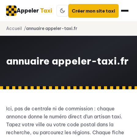
Appeler
Taxi
Créer mon site taxi
Aller
Accueil
annuaire appeler-taxi.fr
au
contenu
annuaire appeler-taxi.fr
Ici, pas de centrale ni de commission : chaque
annonce donne le numéro direct d’un artisan taxi.
Tapez votre ville ou votre code postal dans la
recherche, ou parcourez les régions. Chaque fiche