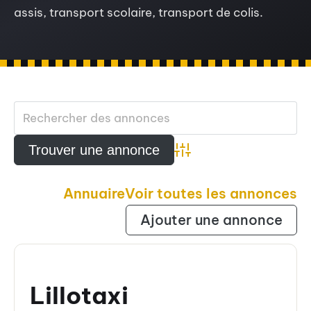
assis, transport scolaire, transport de colis.
Advanced Search
Annuaire
Voir toutes les annonces
Ajouter une annonce
Lillotaxi