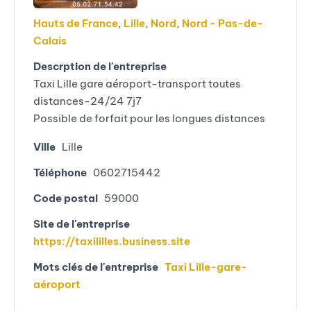
Hauts de France
,
Lille
,
Nord
,
Nord - Pas-de-
Calais
Descrption de l'entreprise
Taxi Lille gare aéroport-transport toutes
distances-24/24 7j7
Possible de forfait pour les longues distances
Ville
Lille
Téléphone
0602715442
Code postal
59000
Site de l'entreprise
https://taxililles.business.site
Mots clés de l'entreprise
Taxi Lille-gare-
aéroport