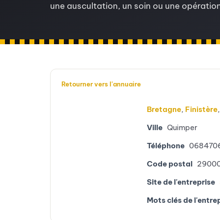
une auscultation, un soin ou une opération
Retourner vers l'annuaire
Bretagne
,
Finistère
Ville
Quimper
Téléphone
068470
Code postal
2900
Site de l'entreprise
Mots clés de l'entre