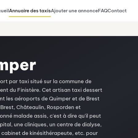
ueil
Annuaire des taxis
Ajouter une annonce
FAQ
Contact
imper
port par taxi situé sur la commune de
t du Finistère. Cet artisan taxi dessert
t les aéroports de Quimper et de Brest
Brest, Châteaulin, Rosporden et
nné malade assis, c'est à dire qu'il peut
ital, une cliniques, un centre de dialyse,
 cabinet de kinésithérapeute, etc. pour