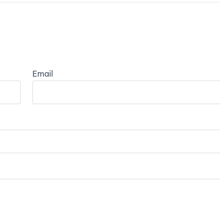
Email