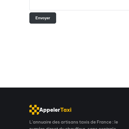
Appeler
Taxi
L'annuaire des artisans taxis de France : le
numéro direct du chauffeur, sans centrale