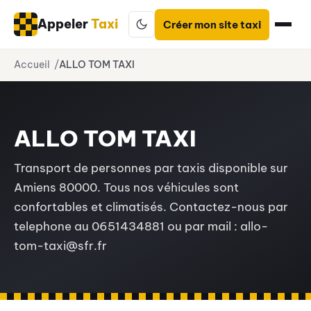
Appeler
Taxi
Créer mon site taxi
Aller
Accueil
ALLO TOM TAXI
au
contenu
ALLO TOM TAXI
Transport de personnes par taxis disponible sur
Amiens 80000. Tous nos véhicules sont
confortables et climatisés. Contactez-nous par
telephone au 0651434881 ou par mail : allo-
tom-taxi@sfr.fr