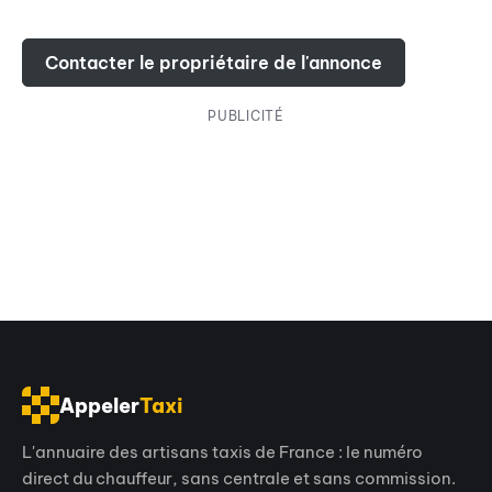
Contacter le propriétaire de l'annonce
PUBLICITÉ
Appeler
Taxi
L'annuaire des artisans taxis de France : le numéro
direct du chauffeur, sans centrale et sans commission.