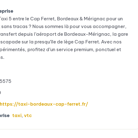
eprise
axi 5 entre le Cap Ferret, Bordeaux & Mérignac pour un
et sans tracas ? Nous sommes là pour vous accompagner,
transfert depuis l’aéroport de Bordeaux-Mérignac, la gare
scapade sur la presqu’île de lège Cap Ferret. Avec nos
périmentés, profitez d’un service premium, ponctuel et
s.
5575
0
https://taxi-bordeaux-cap-ferret.fr/
prise
taxi
,
vtc