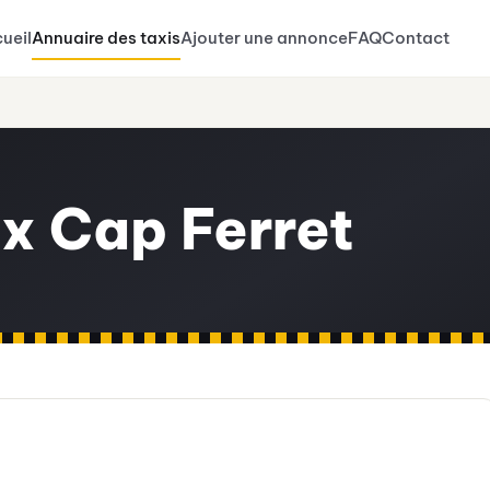
ueil
Annuaire des taxis
Ajouter une annonce
FAQ
Contact
x Cap Ferret