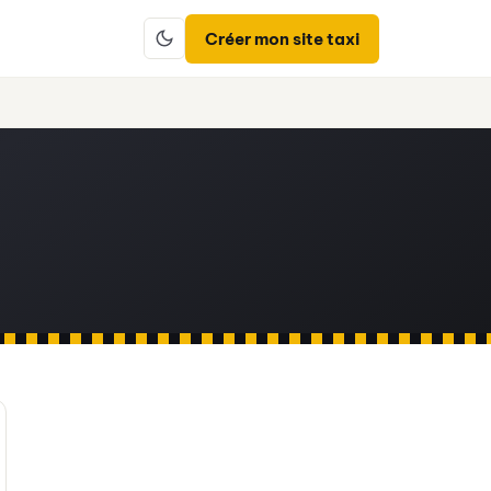
Créer mon site taxi