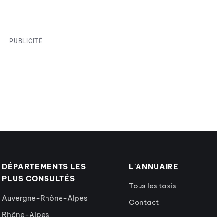
PUBLICITÉ
DÉPARTEMENTS LES
L'ANNUAIRE
PLUS CONSULTÉS
Tous les taxis
Auvergne-Rhône-Alpes
Contact
Rhône-Alpes