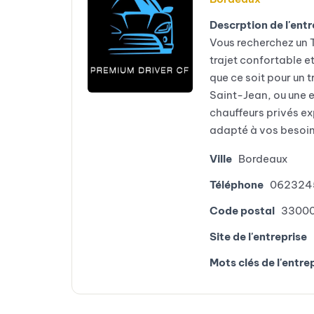
Descrption de l'entr
Vous recherchez un T
trajet confortable 
que ce soit pour un 
Saint-Jean, ou une e
chauffeurs privés ex
adapté à vos besoin
Ville
Bordeaux
Téléphone
062324
Code postal
3300
Site de l'entreprise
Mots clés de l'entre