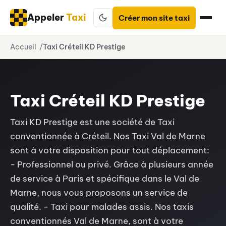
Appeler
Taxi
Créer mon site taxi
Aller
Accueil
Taxi Créteil KD Prestige
au
contenu
Taxi Créteil KD Prestige
Taxi KD Prestige est une société de Taxi
conventionnée à Créteil. Nos Taxi Val de Marne
sont à votre disposition pour tout déplacement:
- Professionnel ou privé. Grâce à plusieurs année
de service à Paris et spécifique dans le Val de
Marne, nous vous proposons un service de
qualité. - Taxi pour malades assis. Nos taxis
conventionnés Val de Marne, sont à votre