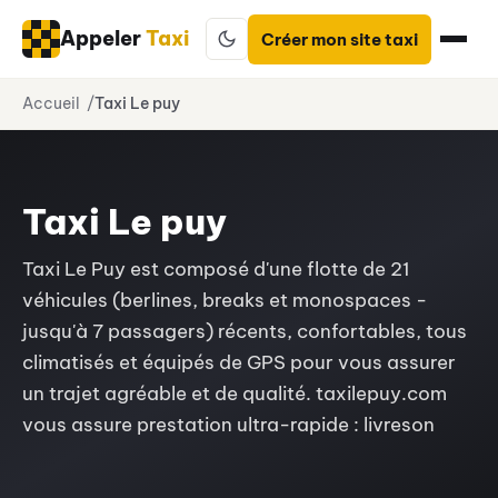
Appeler
Taxi
Créer mon site taxi
Aller
Accueil
Taxi Le puy
au
contenu
Taxi Le puy
Taxi Le Puy est composé d'une flotte de 21
véhicules (berlines, breaks et monospaces -
jusqu'à 7 passagers) récents, confortables, tous
climatisés et équipés de GPS pour vous assurer
un trajet agréable et de qualité. taxilepuy.com
vous assure prestation ultra-rapide : livreson