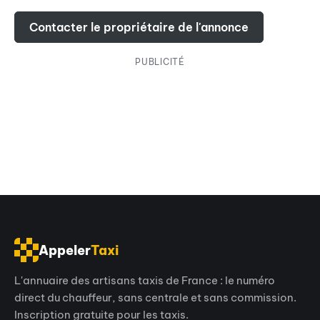
Contacter le propriétaire de l'annonce
PUBLICITÉ
Appeler
Taxi
L'annuaire des artisans taxis de France : le numéro
direct du chauffeur, sans centrale et sans commission.
Inscription gratuite pour les taxis.