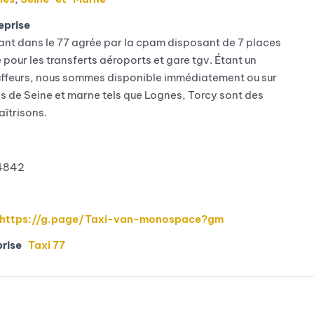
eprise
ant dans le 77 agrée par la cpam disposant de 7 places
 pour les transferts aéroports et gare tgv. Étant un
ffeurs, nous sommes disponible immédiatement ou sur
les de Seine et marne tels que Lognes, Torcy sont des
îtrisons.
4842
https://g.page/Taxi-van-monospace?gm
prise
Taxi 77