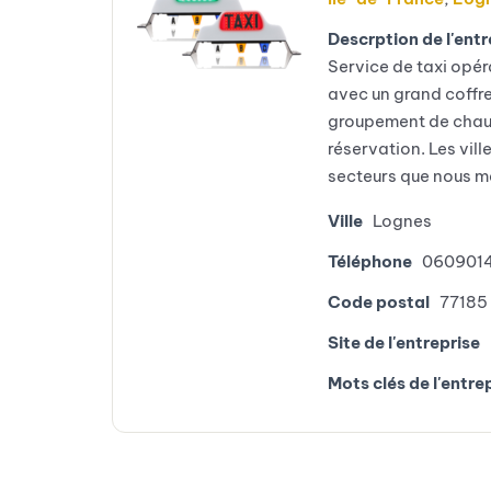
Descrption de l'entr
Service de taxi opér
avec un grand coffre
groupement de chau
réservation. Les vil
secteurs que nous ma
Ville
Lognes
Téléphone
060901
Code postal
77185
Site de l'entreprise
Mots clés de l'entre