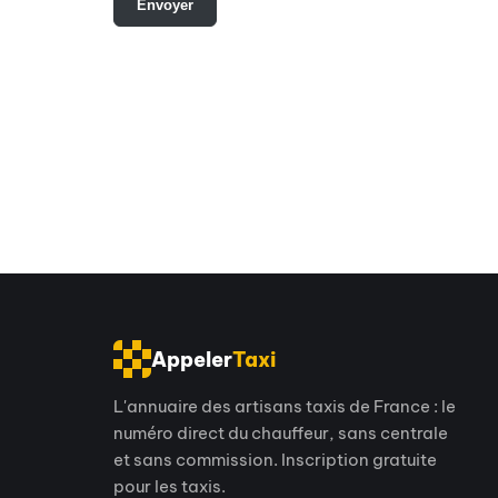
Appeler
Taxi
L'annuaire des artisans taxis de France : le
numéro direct du chauffeur, sans centrale
et sans commission. Inscription gratuite
pour les taxis.