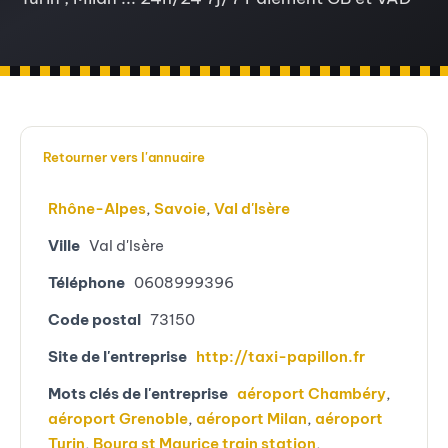
Retourner vers l'annuaire
Rhône-Alpes
,
Savoie
,
Val d'Isère
Ville
Val d'Isère
Téléphone
0608999396
Code postal
73150
Site de l'entreprise
http://taxi-papillon.fr
Mots clés de l'entreprise
aéroport Chambéry
,
aéroport Grenoble
,
aéroport Milan
,
aéroport
Turin
,
Bourg st Maurice train station
,