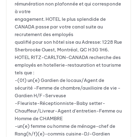
rémunération non plafonnée et qui corresponde
à votre
engagement. HOTEL le plus splendide de
CANADA passe par votre canal suite au
recrutement des employés
qualifié pour son hôtel sise au Adresse: 1228 Rue
Sherbrooke Ouest, Montréal, QC H3G 1H6.
HOTEL RITZ-CARLTON-CANADA recherche des
employés en hotellerie-restauration et tourisme
tels que :
-(01) un(e) Gardien de locaux/Agent de
sécurité -Femme de chambre/auxiliaire de vie -
Gardien H/F-Serveuse
-Fleuriste-Réceptionniste-Baby setter-
Chauffeur/Livreur-Agent d'entretien-Femme ou
Homme de CHAMBRE
-un(e) femme ou homme de ménage-chef de
Rang(h/f)(e)-commis cuisine-DJ-Gardien