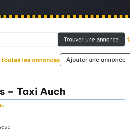
A
Ajouter une annonce
r toutes les annonces
is – Taxi Auch
ie
9525