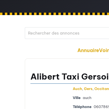
Annuaire
Voi
Alibert Taxi Gerso
Auch
,
Gers
,
Occitan
Ville
auch
Téléphone
060786