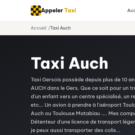
Appeler
Taxi
Acc
Aller
Accueil
Taxi Auch
au
contenu
Taxi Auch
Taxi Gersois possède depuis plus de 10 an
AUCH dans le Gers. Que ce soit pour un tr
d'un enfant vers un centre spécialisé, un
etc... Un avion à prendre à l'aéroport Tou
Auch ou Toulouse Matabiau .... Mes compé
Détenteur d'une licence de transport lége
je peux aussi transporter des colis...