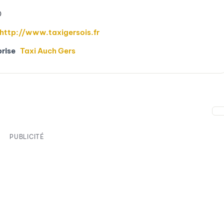
0
http://www.taxigersois.fr
prise
Taxi Auch Gers
PUBLICITÉ