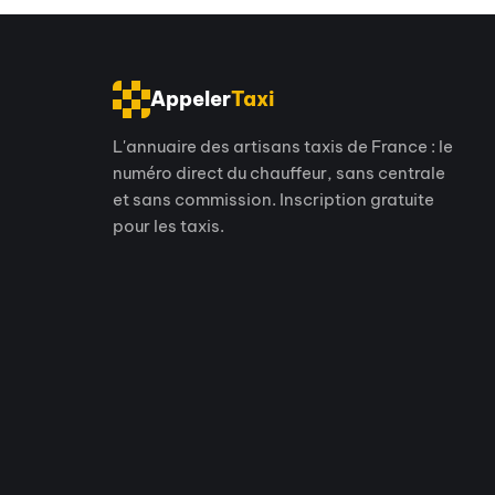
Appeler
Taxi
L'annuaire des artisans taxis de France : le
numéro direct du chauffeur, sans centrale
et sans commission. Inscription gratuite
pour les taxis.