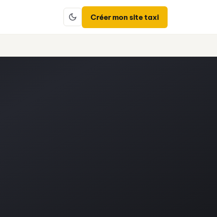
Créer mon site taxi