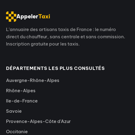
Appeler
Taxi
L'annuaire des artisans taxis de France : le numéro
direct du chauffeur, sans centrale et sans commission.
Inscription gratuite pour les taxis.
DÉPARTEMENTS LES PLUS CONSULTÉS
Auvergne-Rhône-Alpes
Rhône-Alpes
Ile-de-France
Savoie
Provence-Alpes-Côte d'Azur
Occitanie