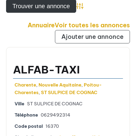
Advanced Search
Annuaire
Voir toutes les annonces
Ajouter une annonce
ALFAB-TAXI
Charente
,
Nouvelle Aquitaine
,
Poitou-
Charentes
,
ST SULPICE DE COGNAC
Ville
ST SULPICE DE COGNAC
Téléphone
0629492314
Code postal
16370