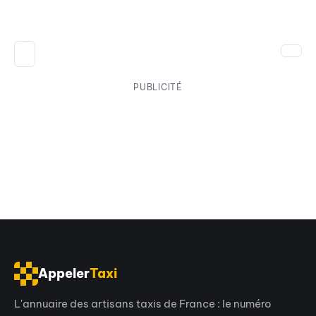
PUBLICITÉ
Appeler
Taxi
L'annuaire des artisans taxis de France : le numéro