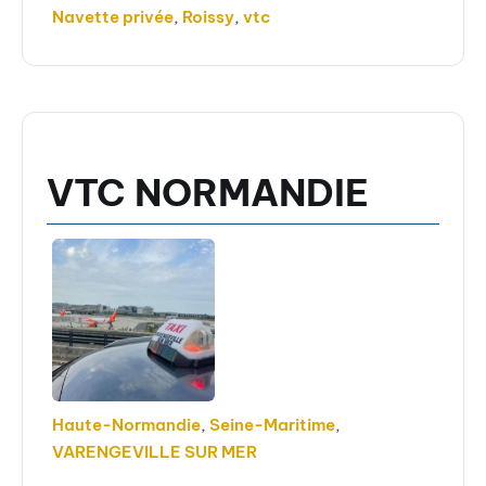
Navette privée
,
Roissy
,
vtc
VTC NORMANDIE
Haute-Normandie
,
Seine-Maritime
,
VARENGEVILLE SUR MER