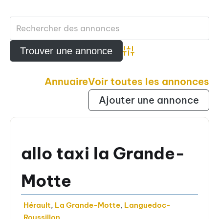
Advanced Search
Annuaire
Voir toutes les annonces
Ajouter une annonce
allo taxi la Grande-
Motte
Hérault
,
La Grande-Motte
,
Languedoc-
Roussillon