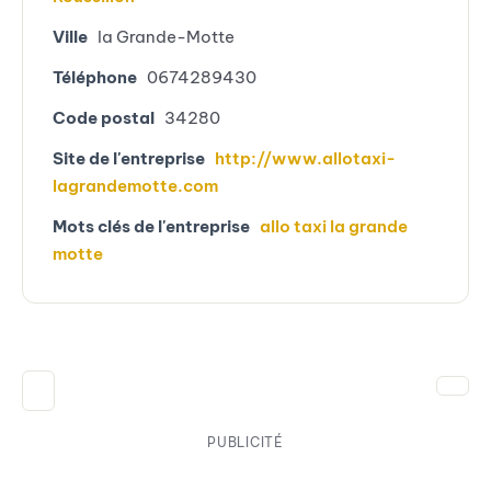
Ville
la Grande-Motte
Téléphone
0674289430
Code postal
34280
Site de l'entreprise
http://www.allotaxi-
lagrandemotte.com
Mots clés de l'entreprise
allo taxi la grande
motte
PUBLICITÉ