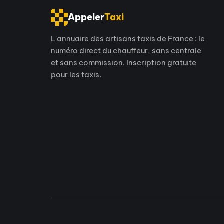
Appeler
Taxi
L'annuaire des artisans taxis de France : le
numéro direct du chauffeur, sans centrale
et sans commission. Inscription gratuite
pour les taxis.