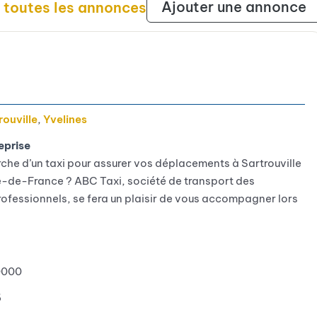
Ajouter une annonce
r toutes les annonces
rouville
,
Yvelines
eprise
rche d’un taxi pour assurer vos déplacements à Sartrouville
Ile-de-France ? ABC Taxi, société de transport des
professionnels, se fera un plaisir de vous accompagner lors
0000
6