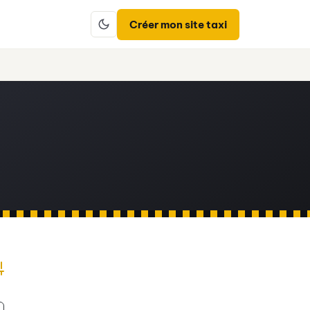
Créer mon site taxi
dvanced Search