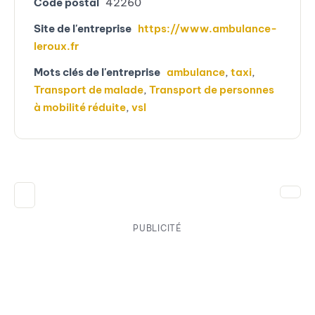
Code postal
42260
Site de l'entreprise
https://www.ambulance-
leroux.fr
Mots clés de l'entreprise
ambulance
,
taxi
,
Transport de malade
,
Transport de personnes
à mobilité réduite
,
vsl
PUBLICITÉ