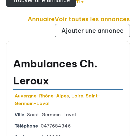
Advanced Search
Annuaire
Voir toutes les annonces
Ajouter une annonce
Ambulances Ch.
Leroux
Auvergne-Rhône-Alpes
,
Loire
,
Saint-
Germain-Laval
Ville
Saint-Germain-Laval
Téléphone
0477654346