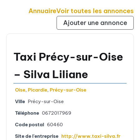
Annuaire
Voir toutes les annonces
Ajouter une annonce
Taxi Précy-sur-Oise
– Silva Liliane
Oise
,
Picardie
,
Précy-sur-Oise
Ville
Précy-sur-Oise
Téléphone
0672017969
Code postal
60460
Site de l'entreprise
http://www.taxi-silva.fr