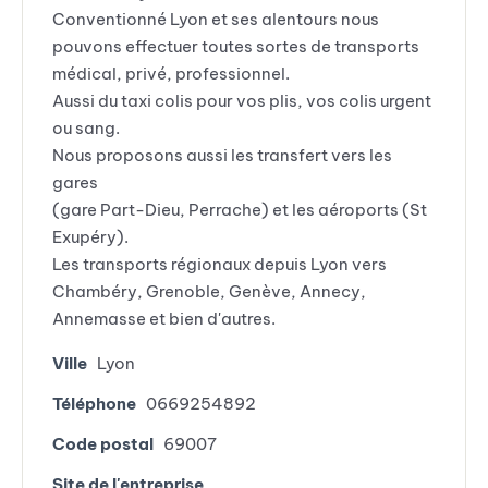
Conventionné Lyon et ses alentours nous
pouvons effectuer toutes sortes de transports
médical, privé, professionnel.
Aussi du taxi colis pour vos plis, vos colis urgent
ou sang.
Nous proposons aussi les transfert vers les
gares
(gare Part-Dieu, Perrache) et les aéroports (St
Exupéry).
Les transports régionaux depuis Lyon vers
Chambéry, Grenoble, Genève, Annecy,
Annemasse et bien d'autres.
Ville
Lyon
Téléphone
0669254892
Code postal
69007
Site de l'entreprise