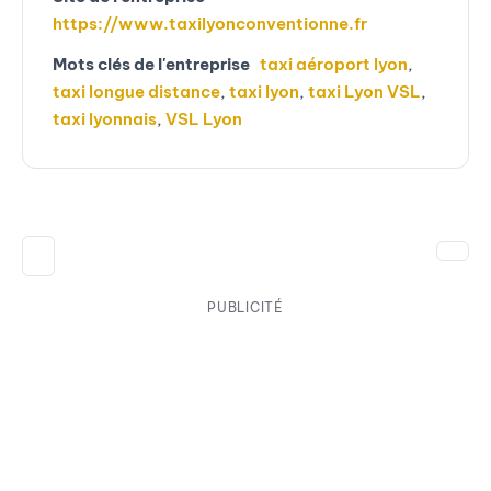
https://www.taxilyonconventionne.fr
Mots clés de l'entreprise
taxi aéroport lyon
,
taxi longue distance
,
taxi lyon
,
taxi Lyon VSL
,
taxi lyonnais
,
VSL Lyon
PUBLICITÉ