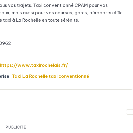
tous vos trajets. Taxi conventionné CPAM pour vos
ux, mais aussi pour vos courses, gares, aéroports et île
 taxi à La Rochelle en toute sérénité.
0962
https://www.taxirochelais.fr/
prise
Taxi La Rochelle taxi conventionné
PUBLICITÉ