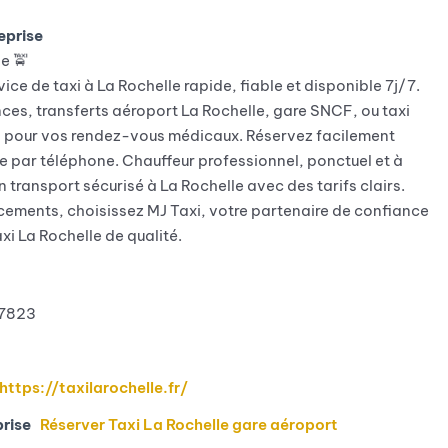
eprise
e 🚖
ice de taxi à La Rochelle rapide, fiable et disponible 7j/7.
nces, transferts aéroport La Rochelle, gare SNCF, ou taxi
pour vos rendez-vous médicaux. Réservez facilement
le par téléphone. Chauffeur professionnel, ponctuel et à
un transport sécurisé à La Rochelle avec des tarifs clairs.
cements, choisissez MJ Taxi, votre partenaire de confiance
xi La Rochelle de qualité.
7823
https://taxilarochelle.fr/
prise
Réserver Taxi La Rochelle gare aéroport