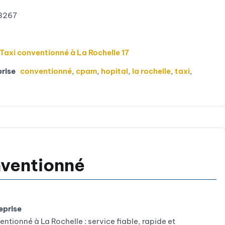
3267
Taxi conventionné à La Rochelle 17
prise
conventionné
,
cpam
,
hopital
,
la rochelle
,
taxi
,
nventionné
eprise
ntionné à La Rochelle : service fiable, rapide et