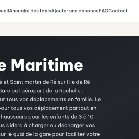
ueil
Annuaire des taxis
Ajouter une annonce
FAQ
Contact
e Maritime
t Saint martin de Ré sur l'ile de Ré
Gare ou l'aéroport de la Rochelle ,
our tous vos déplacements en famille. Le
pour tous vos déplacement partout en
rehausseurs pour les enfants de 3 à 10
ous aidera à charger ou décharger vos
ur le quai de la gare pour faciliter votre