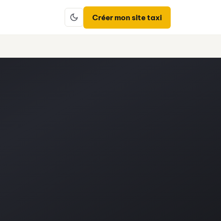
Créer mon site taxi