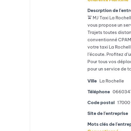
Descrption de l'entr
🚖 MJ Taxi La Rochell
vous propose un serv
Trajets toutes dista
conventionné CPAM 
votre taxi La Rochel
l’écoute. Profitez d’
Pour tous vos dépla
pour un service de ta
Ville
La Rochelle
Téléphone
066034
Code postal
17000
Site de l'entreprise
Mots clés de l'entre