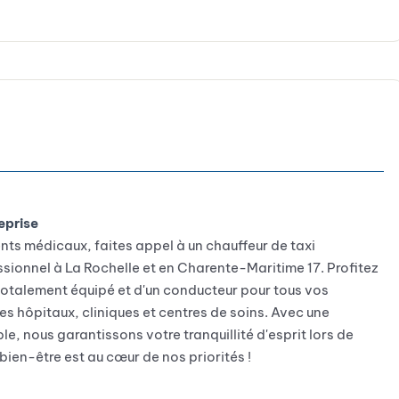
eprise
ts médicaux, faites appel à un chauffeur de taxi
sionnel à La Rochelle et en Charente-Maritime 17. Profitez
totalement équipé et d'un conducteur pour tous vos
s hôpitaux, cliniques et centres de soins. Avec une
e, nous garantissons votre tranquillité d'esprit lors de
bien-être est au cœur de nos priorités !