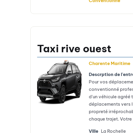
Conventionné
Taxi rive ouest
Charente Maritime
Descrption de l'entr
Pour vos déplacemen
conventionné profes
d'un véhicule agréé 
déplacements vers le
propreté irréprochabl
chaque trajet. Votre 
Ville
La Rochelle