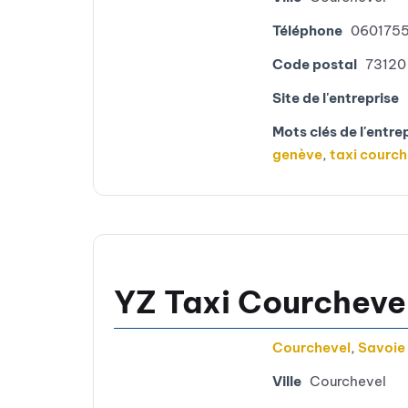
Téléphone
060175
Code postal
73120
Site de l'entreprise
Mots clés de l'entre
genève
,
taxi courch
YZ Taxi Courcheve
Courchevel
,
Savoie
Ville
Courchevel