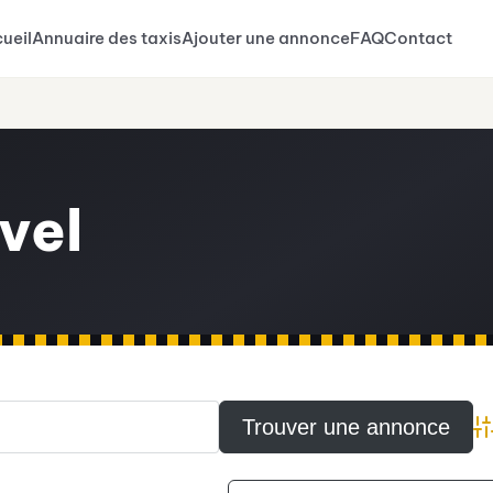
ueil
Annuaire des taxis
Ajouter une annonce
FAQ
Contact
vel
A