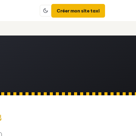
Créer mon site taxi
dvanced Search