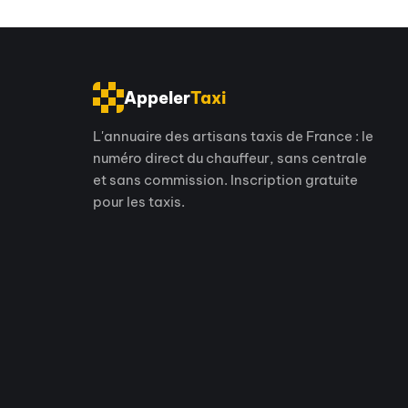
Appeler
Taxi
L'annuaire des artisans taxis de France : le
numéro direct du chauffeur, sans centrale
et sans commission. Inscription gratuite
pour les taxis.