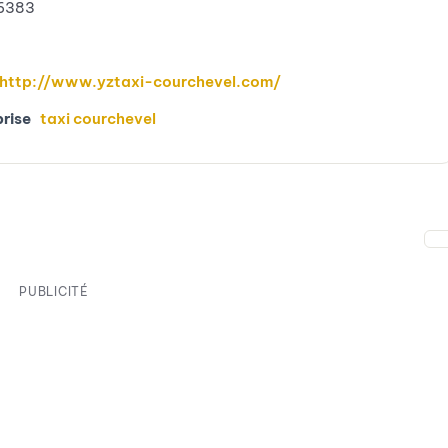
6383
http://www.yztaxi-courchevel.com/
prise
taxi courchevel
PUBLICITÉ