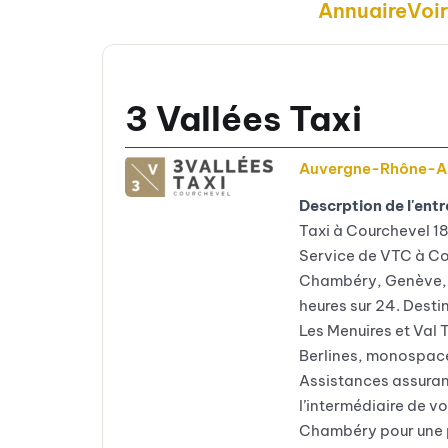
Annuaire
Voi
3 Vallées Taxi
Auvergne-Rhône-A
Descrption de l'entr
Taxi à Courchevel 185
Service de VTC à Co
Chambéry, Genève, Ly
heures sur 24. Desti
Les Menuires et Val 
Berlines, monospace
Assistances assuran
l’intermédiaire de v
Chambéry pour une pr