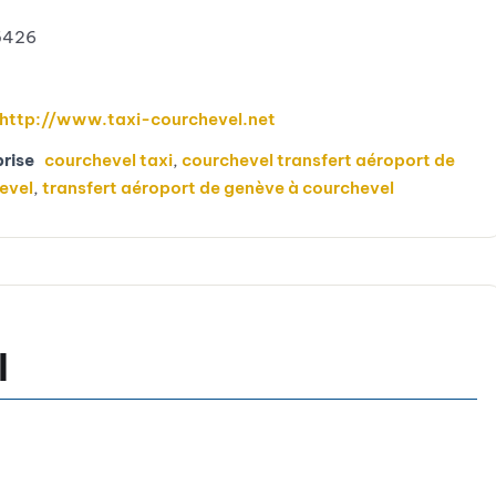
5426
http://www.taxi-courchevel.net
prise
courchevel taxi
,
courchevel transfert aéroport de
evel
,
transfert aéroport de genève à courchevel
l