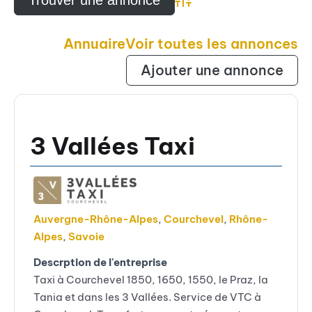
Advanced Search
Annuaire
Voir toutes les annonces
Ajouter une annonce
3 Vallées Taxi
Auvergne-Rhône-Alpes
,
Courchevel
,
Rhône-
Alpes
,
Savoie
Descrption de l'entreprise
Taxi à Courchevel 1850, 1650, 1550, le Praz, la
Tania et dans les 3 Vallées. Service de VTC à