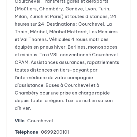
Courchevel. Transferts gares et aéroports
(Moûtiers, Chambéry, Genève, Lyon, Turin,
Milan, Zurich et Paris) et toutes distances, 24
heures sur 24. Destinations : Courchevel, La
Tania, Méribel, Méribel Mottaret, Les Menuires
et Val Thorens. Véhicules 4 roues motrices
équipés en pneus hiver. Berlines, monospaces
et minibus. Taxi VSL conventionné Courchevel
CPAM. Assistances assurances, rapatriements
toutes distances en tiers-payant par
l’intermédiaire de votre compagnie
d’assistance. Bases à Courchevel et à
Chambéry pour une prise en charge rapide
depuis toute la région. Taxi de nuit en saison
d’hiver.
Ville
Courchevel
Téléphone
0699200101