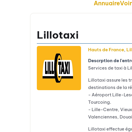
Annuaire
Voi
Lillotaxi
Hauts de France
,
Lil
Descrption de l'entr
Services de taxi à Li
Lillotaxi assure les t
destinations de la ré
- Aéroport Lille-Les
Tourcoing.
- Lille-Centre, Vieu
Valenciennes, Douai.
Lillotaxi effectue é