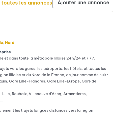
Ajouter une annonce
r toutes les annonces
le
,
Nord
eprise
lle et dans toute la métropole lilloise 24h/24 et 7j/7.
rajets vers les gares, les aéroports, les hôtels, et toutes les
gion lilloise et du Nord de la France, de jour comme de nuit :
quin, Gare Lille-Flandres, Gare Lille-Europe, Gare de
x-Lille, Roubaix, Villeneuve d'Ascq, Armentières,
..
galement les trajets longues distances vers la région