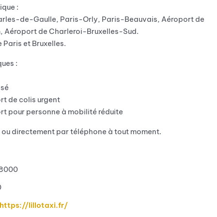
ique :
arles-de-Gaulle, Paris-Orly, Paris-Beauvais, Aéroport de
 Aéroport de Charleroi-Bruxelles-Sud.
 Paris et Bruxelles.
ques :
isé
rt de colis urgent
rt pour personne à mobilité réduite
e ou directement par téléphone à tout moment.
8000
0
https://lillotaxi.fr/