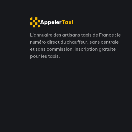
Appeler
Taxi
L'annuaire des artisans taxis de France : le
numéro direct du chauffeur, sans centrale
et sans commission. Inscription gratuite
pour les taxis.