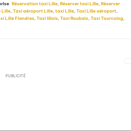
prise
Réservation taxi Lille
,
Réserver taxi Lille
,
Réserver
 Lille
,
Taxi aéroport Lille
,
taxi Lille
,
Taxi Lille aéroport
,
xi Lille Flandres
,
Taxi lillois
,
Taxi Roubaix
,
Taxi Tourcoing
,
PUBLICITÉ