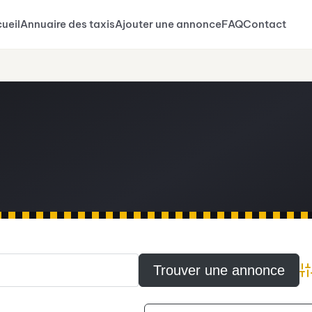
ueil
Annuaire des taxis
Ajouter une annonce
FAQ
Contact
A