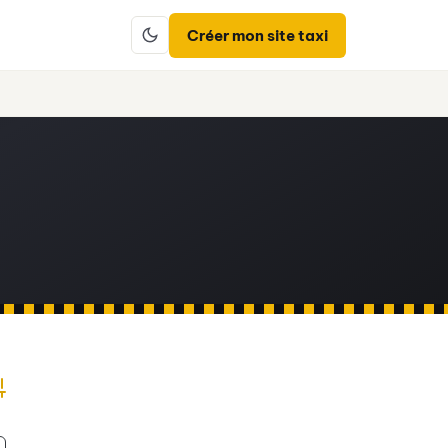
Créer mon site taxi
dvanced Search