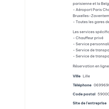
parisienne et la Belg
- Aéroport Paris Ch
Bruxelles-Zaventem,
- Toutes les gares de
Les services spécifi
- Chauffeur privé
- Service personnal
- Service de transpo
- Service de transpo
Réservation en lign
Ville
Lille
Téléphone
069969
Code postal
5900
Site de l'entreprise