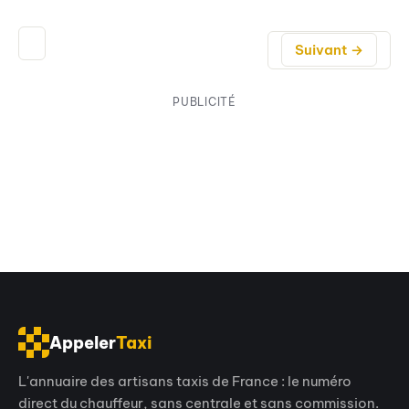
Suivant →
PUBLICITÉ
Appeler
Taxi
L'annuaire des artisans taxis de France : le numéro
direct du chauffeur, sans centrale et sans commission.