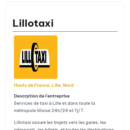
Lillotaxi
Hauts de France
,
Lille
,
Nord
Descrption de l'entreprise
Services de taxi à Lille et dans toute la
métropole lilloise 24h/24 et 7j/7.
Lillotaxi assure les trajets vers les gares, les
aéroports, les hôtels, et toutes les destinations