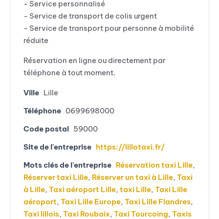
- Service personnalisé
- Service de transport de colis urgent
- Service de transport pour personne à mobilité
réduite
Réservation en ligne ou directement par
téléphone à tout moment.
Ville
Lille
Téléphone
0699698000
Code postal
59000
Site de l'entreprise
https://lillotaxi.fr/
Mots clés de l'entreprise
Réservation taxi Lille
,
Réserver taxi Lille
,
Réserver un taxi à Lille
,
Taxi
à Lille
,
Taxi aéroport Lille
,
taxi Lille
,
Taxi Lille
aéroport
,
Taxi Lille Europe
,
Taxi Lille Flandres
,
Taxi lillois
,
Taxi Roubaix
,
Taxi Tourcoing
,
Taxis