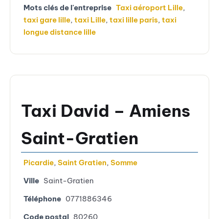
Mots clés de l'entreprise
Taxi aéroport Lille
,
taxi gare lille
,
taxi Lille
,
taxi lille paris
,
taxi
longue distance lille
Taxi David – Amiens
Saint-Gratien
Picardie
,
Saint Gratien
,
Somme
Ville
Saint-Gratien
Téléphone
0771886346
Code postal
80260