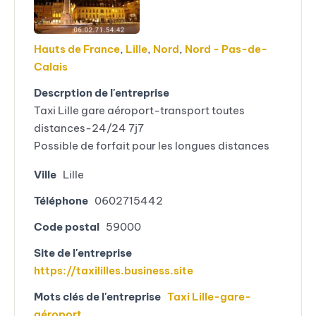
Hauts de France
,
Lille
,
Nord
,
Nord - Pas-de-
Calais
Descrption de l'entreprise
Taxi Lille gare aéroport-transport toutes
distances-24/24 7j7
Possible de forfait pour les longues distances
Ville
Lille
Téléphone
0602715442
Code postal
59000
Site de l'entreprise
https://taxililles.business.site
Mots clés de l'entreprise
Taxi Lille-gare-
aéroport