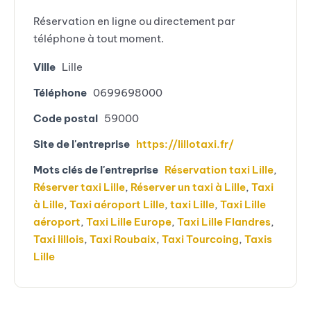
Réservation en ligne ou directement par
téléphone à tout moment.
Ville
Lille
Téléphone
0699698000
Code postal
59000
Site de l'entreprise
https://lillotaxi.fr/
Mots clés de l'entreprise
Réservation taxi Lille
,
Réserver taxi Lille
,
Réserver un taxi à Lille
,
Taxi
à Lille
,
Taxi aéroport Lille
,
taxi Lille
,
Taxi Lille
aéroport
,
Taxi Lille Europe
,
Taxi Lille Flandres
,
Taxi lillois
,
Taxi Roubaix
,
Taxi Tourcoing
,
Taxis
Lille